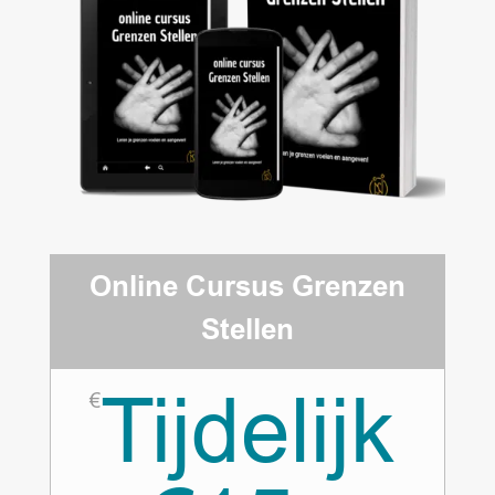
Online Cursus Grenzen
Stellen
Tijdelijk
€