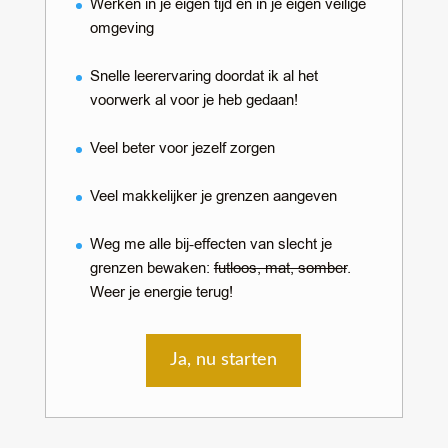
Werken in je eigen tijd en in je eigen veilige
omgeving
Snelle leerervaring doordat ik al het
voorwerk al voor je heb gedaan!
Veel beter voor jezelf zorgen
Veel makkelijker je grenzen aangeven
Weg me alle bij-effecten van slecht je
grenzen bewaken:
futloos, mat, somber
.
Weer je energie terug!
Ja, nu starten