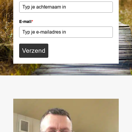
E-mail
*
Verzend