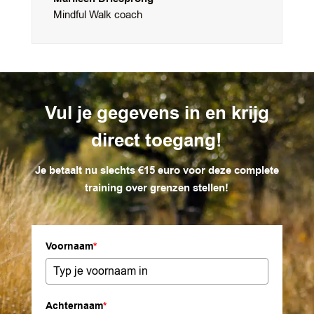
Mindful Walk coach
Vul je gegevens in en krijg
direct toegang!
Je betaalt nu slechts €15 euro voor deze complete
training over grenzen stellen!
Voornaam
*
Achternaam
*