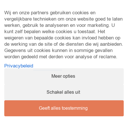
past, kan dat ook?
Wij en onze partners gebruiken cookies en
vergelijkbare technieken om onze website goed te laten
werken, gebruik te analyseren en voor marketing. U
Hoeveel tijd ben ik kwijt met de
kunt zelf bepalen welke cookies u toestaat. Het
weigeren van bepaalde cookies kan invloed hebben op
cursus?
de werking van de site of de diensten die wij aanbieden.
Gegevens uit cookies kunnen in sommige gevallen
worden gedeeld met derden voor analyse of reclame.
Wat heb ik nodig om mee te
Privacybeleid
kunnen doen?
Meer opties
Schakel alles uit
Hoelang hou ik toegang?
Geeft alles toestemming