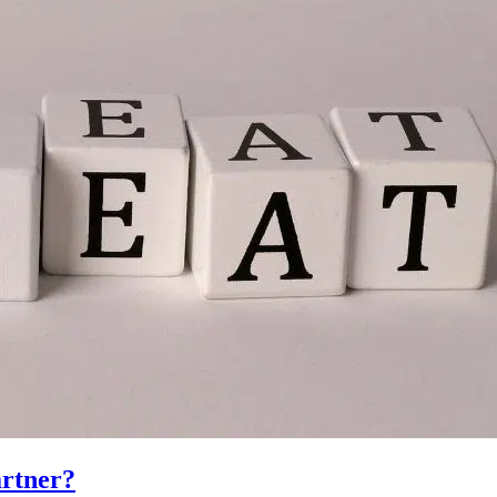
artner?