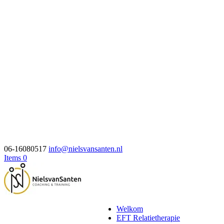
06-16080517
info@nielsvansanten.nl
Items 0
Welkom
EFT Relatietherapie