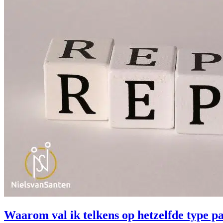
Waarom val ik telkens op hetzelfde type p