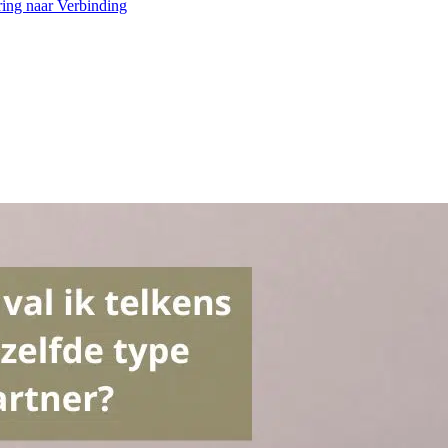
ring naar Verbinding