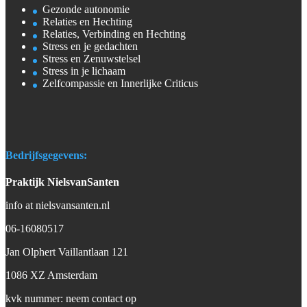
Gezonde autonomie
Relaties en Hechting
Relaties, Verbinding en Hechting
Stress en je gedachten
Stress en Zenuwstelsel
Stress in je lichaam
Zelfcompassie en Innerlijke Criticus
Bedrijfsgegevens:
Praktijk NielsvanSanten
info at nielsvansanten.nl
06-16080517
Jan Olphert Vaillantlaan 121
1086 XZ Amsterdam
kvk nummer: neem contact op