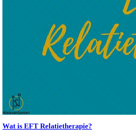
Wat is EFT Relatietherapie?