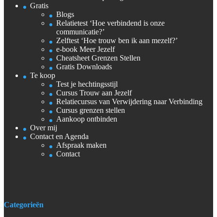
Gratis
Blogs
Relatietest ‘Hoe verbindend is onze
communicatie?’
Zelftest ‘Hoe trouw ben ik aan mezelf?’
e-book Meer Jezelf
Cheatsheet Grenzen Stellen
Gratis Downloads
Te koop
Test je hechtingsstijl
Cursus Trouw aan Jezelf
Relatiecursus van Verwijdering naar Verbinding
Cursus grenzen stellen
Aankoop ontbinden
Over mij
Contact en Agenda
Afspraak maken
Contact
Categorieën