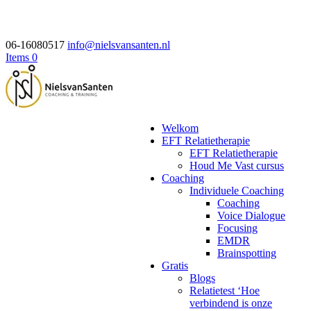
06-16080517
info@nielsvansanten.nl
Items 0
Welkom
EFT Relatietherapie
EFT Relatietherapie
Houd Me Vast cursus
Coaching
Individuele Coaching
Coaching
Voice Dialogue
Focusing
EMDR
Brainspotting
Gratis
Blogs
Relatietest ‘Hoe
verbindend is onze