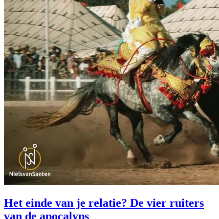
Het einde van je relatie? De vier ruiters
van de apocalyps