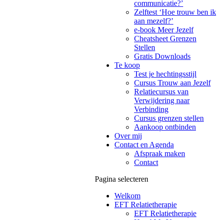
communicatie?’
Zelftest ‘Hoe trouw ben ik
aan mezelf?’
e-book Meer Jezelf
Cheatsheet Grenzen
Stellen
Gratis Downloads
Te koop
Test je hechtingsstijl
Cursus Trouw aan Jezelf
Relatiecursus van
Verwijdering naar
Verbinding
Cursus grenzen stellen
Aankoop ontbinden
Over mij
Contact en Agenda
Afspraak maken
Contact
Pagina selecteren
Welkom
EFT Relatietherapie
EFT Relatietherapie