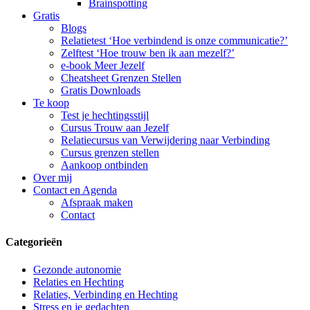
Brainspotting
Gratis
Blogs
Relatietest ‘Hoe verbindend is onze communicatie?’
Zelftest ‘Hoe trouw ben ik aan mezelf?’
e-book Meer Jezelf
Cheatsheet Grenzen Stellen
Gratis Downloads
Te koop
Test je hechtingsstijl
Cursus Trouw aan Jezelf
Relatiecursus van Verwijdering naar Verbinding
Cursus grenzen stellen
Aankoop ontbinden
Over mij
Contact en Agenda
Afspraak maken
Contact
Categorieën
Gezonde autonomie
Relaties en Hechting
Relaties, Verbinding en Hechting
Stress en je gedachten