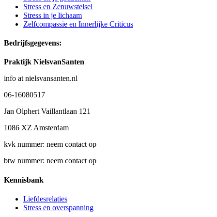
Stress en Zenuwstelsel
Stress in je lichaam
Zelfcompassie en Innerlijke Criticus
Bedrijfsgegevens:
Praktijk NielsvanSanten
info at nielsvansanten.nl
06-16080517
Jan Olphert Vaillantlaan 121
1086 XZ Amsterdam
kvk nummer: neem contact op
btw nummer: neem contact op
Kennisbank
Liefdesrelaties
Stress en overspanning