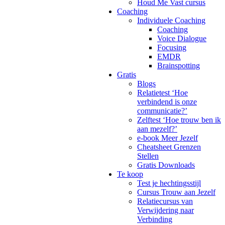
Houd Me Vast cursus
Coaching
Individuele Coaching
Coaching
Voice Dialogue
Focusing
EMDR
Brainspotting
Gratis
Blogs
Relatietest ‘Hoe
verbindend is onze
communicatie?’
Zelftest ‘Hoe trouw ben ik
aan mezelf?’
e-book Meer Jezelf
Cheatsheet Grenzen
Stellen
Gratis Downloads
Te koop
Test je hechtingsstijl
Cursus Trouw aan Jezelf
Relatiecursus van
Verwijdering naar
Verbinding