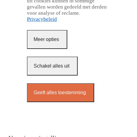
uit cookies kunnen in sommige
gevallen worden gedeeld met derden
voor analyse of reclame.
Privacybeleid
Meer opties
Schakel alles uit
Geeft alles toestemming