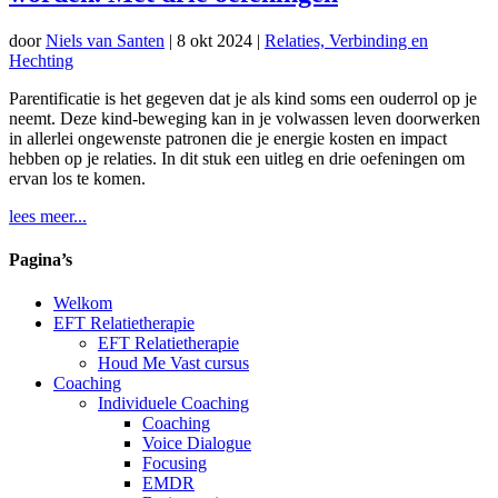
door
Niels van Santen
|
8 okt 2024
|
Relaties, Verbinding en
Hechting
Parentificatie is het gegeven dat je als kind soms een ouderrol op je
neemt. Deze kind-beweging kan in je volwassen leven doorwerken
in allerlei ongewenste patronen die je energie kosten en impact
hebben op je relaties. In dit stuk een uitleg en drie oefeningen om
ervan los te komen.
lees meer...
Pagina’s
Welkom
EFT Relatietherapie
EFT Relatietherapie
Houd Me Vast cursus
Coaching
Individuele Coaching
Coaching
Voice Dialogue
Focusing
EMDR