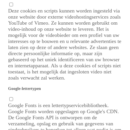
Deze cookies en scripts kunnen worden ingesteld via
onze website door externe videohostingservices zoals
YouTube of Vimeo. Ze kunnen worden gebruikt om
video-inhoud op onze website te leveren. Het is
mogelijk voor de videobieder om een profiel van uw
interesses op te bouwen en u relevante advertenties te
laten zien op deze of andere websites. Ze slaan geen
directe persoonlijke informatie op, maar zijn
gebaseerd op het uniek identificeren van uw browser
en internetapparaat. Als u deze cookies of scripts niet
toestaat, is het mogelijk dat ingesloten video niet
zoals verwacht zal werken.
Google-lettertypen
Google Fonts is een lettertypservicebibliotheek.
Google Fonts worden opgeslagen op Google's CDN.
De Google Fonts API is ontworpen om de
verzameling, opslag en gebruik van gegevens van
eindgebruikers te beperken tot alleen wat nodig is om