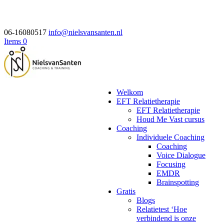
06-16080517
info@nielsvansanten.nl
Items 0
Welkom
EFT Relatietherapie
EFT Relatietherapie
Houd Me Vast cursus
Coaching
Individuele Coaching
Coaching
Voice Dialogue
Focusing
EMDR
Brainspotting
Gratis
Blogs
Relatietest ‘Hoe
verbindend is onze