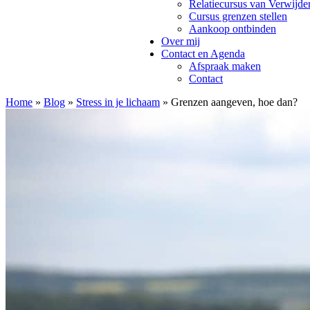
Relatiecursus van Verwijde
Cursus grenzen stellen
Aankoop ontbinden
Over mij
Contact en Agenda
Afspraak maken
Contact
Home
»
Blog
»
Stress in je lichaam
»
Grenzen aangeven, hoe dan?