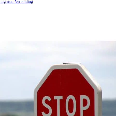
ring naar Verbinding