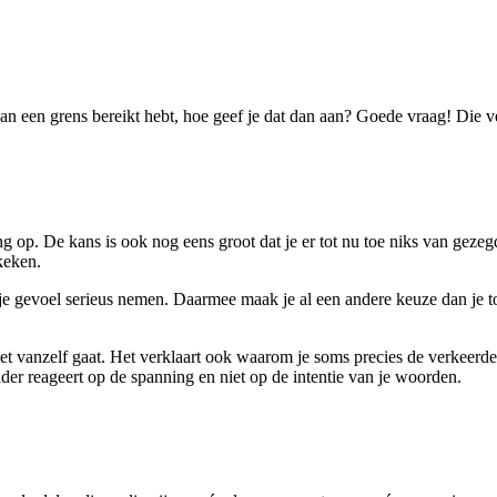
an een grens bereikt hebt, hoe geef je dat dan aan? Goede vraag! Die 
ing op. De kans is ook nog eens groot dat je er tot nu toe niks van gez
keken.
n je gevoel serieus nemen. Daarmee maak je al een andere keuze dan je 
et vanzelf gaat. Het verklaart ook waarom je soms precies de verkeerde 
er reageert op de spanning en niet op de intentie van je woorden.