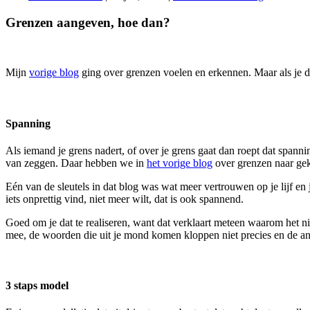
Grenzen aangeven, hoe dan?
Mijn
vorige blog
ging over grenzen voelen en erkennen. Maar als je d
Spanning
Als iemand je grens nadert, of over je grens gaat dan roept dat spann
van zeggen. Daar hebben we in
het vorige blog
over grenzen naar ge
Eén van de sleutels in dat blog was wat meer vertrouwen op je lijf e
iets onprettig vind, niet meer wilt, dat is ook spannend.
Goed om je dat te realiseren, want dat verklaart meteen waarom het ni
mee, de woorden die uit je mond komen kloppen niet precies en de and
3 staps model