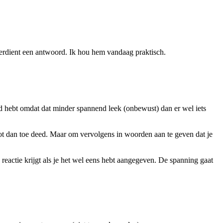
verdient een antwoord. Ik hou hem vandaag praktisch.
egd hebt omdat dat minder spannend leek (onbewust) dan er wel iets
tot dan toe deed. Maar om vervolgens in woorden aan te geven dat je
reactie krijgt als je het wel eens hebt aangegeven. De spanning gaat