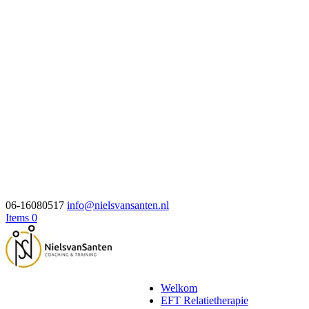
06-16080517
info@nielsvansanten.nl
Items 0
Welkom
EFT Relatietherapie