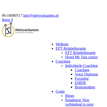
06-16080517
info@nielsvansanten.nl
Items 0
Welkom
EFT Relatietherapie
EFT Relatietherapie
Houd Me Vast cursus
Coaching
Individuele Coaching
Coaching
Voice Dialogue
Focusing
EMDR
Brainspotting
Gratis
Blogs
Relatietest ‘Hoe
verbindend is onze