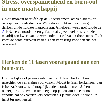
Stress, overspannenheid en burn-out
in onze maatschappij
Op dit moment heeft één op de 7 werknemers last van stress- of
overspannenheidsklachten. Werkstress blijkt niet meer weg te
denken uit de huidige maatschappij. Afgelopen week nog luidde de
A
rboU
nie de noodklok en gaf aan dat zij een toekomst voorzien
waarbij een kwart van de werkenden uit zal vallen door stress. Toch
komt de echte burn-out vaak als een verrassing voor hen die het
overkomt.
Herken de 11 fasen voorafgaand aan een
burn-out.
Door te kijken of je een aantal van de 11 fasen herkent kun jij
misschien de verrassing voorkomen. Mocht je fasen herkennen, dan
is het zaak om zo snel mogelijk actie te ondernemen. Je bent
namelijk roofbouw aan het plegen op je lichaam én je mentale
conditie zal ook verder verslechteren als je niks doet. Snelle hulp
helpt bij snel herstel!