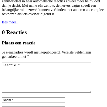
zenuwstelsel in haar automatische reacties zoveel meer beinvloed
dan je dacht. Met name één zenuw, de nervus vagus speelt een
belangrijke rol in zowel kunnen verbinden met anderen als compleet
bevriezen als iets overweldigend is.
lees meer...
0 Reacties
Plaats een reactie
Je e-mailadres wordt niet gepubliceerd.
Vereiste velden zijn
gemarkeerd met
*