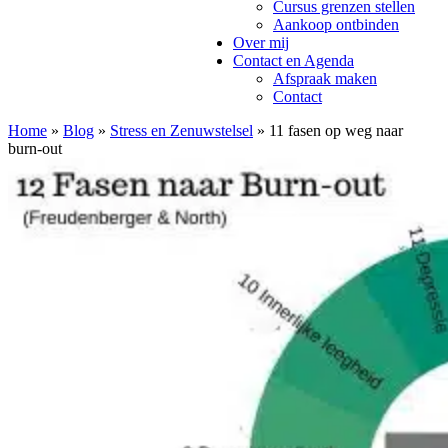
Cursus grenzen stellen
Aankoop ontbinden
Over mij
Contact en Agenda
Afspraak maken
Contact
Home
»
Blog
»
Stress en Zenuwstelsel
»
11 fasen op weg naar
burn-out