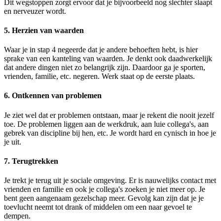
Dit wegstoppen zorgt ervoor dat je bijvoorbeeld nog slechter slaapt
en nerveuzer wordt.
5. Herzien van waarden
Waar je in stap 4 negeerde dat je andere behoeften hebt, is hier
sprake van een kanteling van waarden. Je denkt ook daadwerkelijk
dat andere dingen niet zo belangrijk zijn. Daardoor ga je sporten,
vrienden, familie, etc. negeren. Werk staat op de eerste plaats.
6. Ontkennen van problemen
Je ziet wel dat er problemen ontstaan, maar je rekent die nooit jezelf
toe. De problemen liggen aan de werkdruk, aan luie collega's, aan
gebrek van discipline bij hen, etc. Je wordt hard en cynisch in hoe je
je uit.
7. Terugtrekken
Je trekt je terug uit je sociale omgeving. Er is nauwelijks contact met
vrienden en familie en ook je collega's zoeken je niet meer op. Je
bent geen aangenaam gezelschap meer. Gevolg kan zijn dat je je
toevlucht neemt tot drank of middelen om een naar gevoel te
dempen.