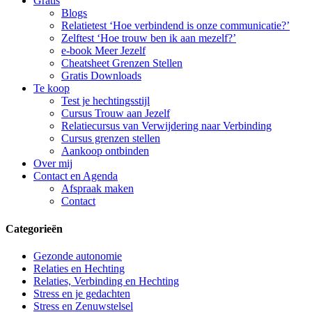
Gratis
Blogs
Relatietest ‘Hoe verbindend is onze communicatie?’
Zelftest ‘Hoe trouw ben ik aan mezelf?’
e-book Meer Jezelf
Cheatsheet Grenzen Stellen
Gratis Downloads
Te koop
Test je hechtingsstijl
Cursus Trouw aan Jezelf
Relatiecursus van Verwijdering naar Verbinding
Cursus grenzen stellen
Aankoop ontbinden
Over mij
Contact en Agenda
Afspraak maken
Contact
Categorieën
Gezonde autonomie
Relaties en Hechting
Relaties, Verbinding en Hechting
Stress en je gedachten
Stress en Zenuwstelsel