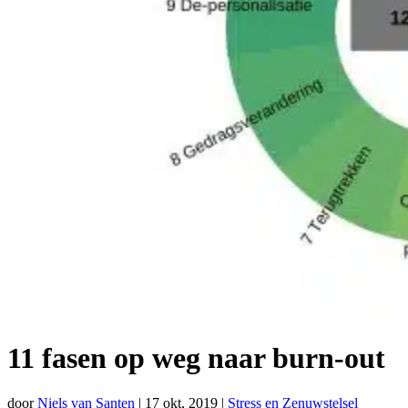
11 fasen op weg naar burn-out
door
Niels van Santen
|
17 okt, 2019
|
Stress en Zenuwstelsel