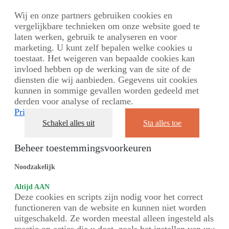
Wij en onze partners gebruiken cookies en
vergelijkbare technieken om onze website goed te
laten werken, gebruik te analyseren en voor
marketing. U kunt zelf bepalen welke cookies u
toestaat. Het weigeren van bepaalde cookies kan
invloed hebben op de werking van de site of de
diensten die wij aanbieden. Gegevens uit cookies
kunnen in sommige gevallen worden gedeeld met
derden voor analyse of reclame.
Privacybeleid
Schakel alles uit
Sta alles toe
Beheer toestemmingsvoorkeuren
Noodzakelijk
Altijd AAN
Deze cookies en scripts zijn nodig voor het correct
functioneren van de website en kunnen niet worden
uitgeschakeld. Ze worden meestal alleen ingesteld als
reactie op acties die u doet, zoals het instellen van uw