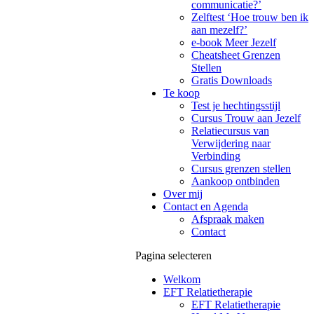
communicatie?’
Zelftest ‘Hoe trouw ben ik
aan mezelf?’
e-book Meer Jezelf
Cheatsheet Grenzen
Stellen
Gratis Downloads
Te koop
Test je hechtingsstijl
Cursus Trouw aan Jezelf
Relatiecursus van
Verwijdering naar
Verbinding
Cursus grenzen stellen
Aankoop ontbinden
Over mij
Contact en Agenda
Afspraak maken
Contact
Pagina selecteren
Welkom
EFT Relatietherapie
EFT Relatietherapie