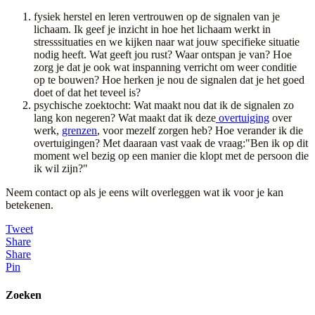
fysiek herstel en leren vertrouwen op de signalen van je
lichaam. Ik geef je inzicht in hoe het lichaam werkt in
stresssituaties en we kijken naar wat jouw specifieke situatie
nodig heeft. Wat geeft jou rust? Waar ontspan je van? Hoe
zorg je dat je ook wat inspanning verricht om weer conditie
op te bouwen? Hoe herken je nou de signalen dat je het goed
doet of dat het teveel is?
psychische zoektocht: Wat maakt nou dat ik de signalen zo
lang kon negeren? Wat maakt dat ik deze
overtuiging
over
werk,
grenzen
, voor mezelf zorgen heb? Hoe verander ik die
overtuigingen? Met daaraan vast vaak de vraag:"Ben ik op dit
moment wel bezig op een manier die klopt met de persoon die
ik wil zijn?"
Neem contact op als je eens wilt overleggen wat ik voor je kan
betekenen.
Tweet
Share
Share
Pin
Zoeken