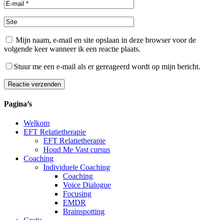
Mijn naam, e-mail en site opslaan in deze browser voor de
volgende keer wanneer ik een reactie plaats.
Stuur me een e-mail als er gereageerd wordt op mijn bericht.
Reactie verzenden
Alternative:
Pagina’s
Welkom
EFT Relatietherapie
EFT Relatietherapie
Houd Me Vast cursus
Coaching
Individuele Coaching
Coaching
Voice Dialogue
Focusing
EMDR
Brainspotting