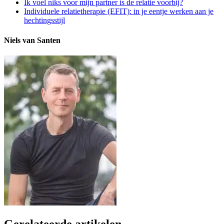
Ik voel niks voor mijn partner is de relatie voorbij?
Individuele relatietherapie (EFIT): in je eentje werken aan je
hechtingsstijl
Niels van Santen
Gerelateerde artikelen