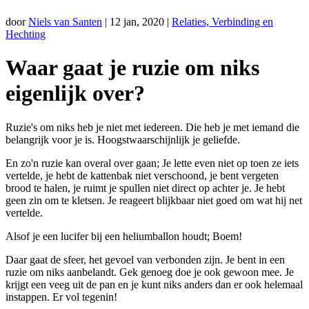
door
Niels van Santen
|
12 jan, 2020
|
Relaties, Verbinding en
Hechting
Waar gaat je ruzie om niks
eigenlijk over?
Ruzie's om niks heb je niet met iedereen. Die heb je met iemand die
belangrijk voor je is. Hoogstwaarschijnlijk je geliefde.
En zo'n ruzie kan overal over gaan; Je lette even niet op toen ze iets
vertelde, je hebt de kattenbak niet verschoond, je bent vergeten
brood te halen, je ruimt je spullen niet direct op achter je. Je hebt
geen zin om te kletsen. Je reageert blijkbaar niet goed om wat hij net
vertelde.
Alsof je een lucifer bij een heliumballon houdt; Boem!
Daar gaat de sfeer, het gevoel van verbonden zijn. Je bent in een
ruzie om niks aanbelandt. Gek genoeg doe je ook gewoon mee. Je
krijgt een veeg uit de pan en je kunt niks anders dan er ook helemaal
instappen. Er vol tegenin!