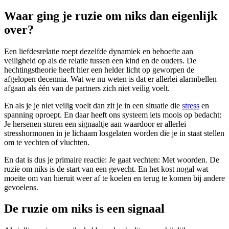
Waar ging je ruzie om niks dan eigenlijk
over?
Een liefdesrelatie roept dezelfde dynamiek en behoefte aan
veiligheid op als de relatie tussen een kind en de ouders. De
hechtingstheorie heeft hier een helder licht op geworpen de
afgelopen decennia. Wat we nu weten is dat er allerlei alarmbellen
afgaan als één van de partners zich niet veilig voelt.
En als je je niet veilig voelt dan zit je in een situatie die
stress
en
spanning oproept. En daar heeft ons systeem iets moois op bedacht:
Je hersenen sturen een signaaltje aan waardoor er allerlei
stresshormonen in je lichaam losgelaten worden die je in staat stellen
om te vechten of vluchten.
En dat is dus je primaire reactie: Je gaat vechten: Met woorden. De
ruzie om niks is de start van een gevecht. En het kost nogal wat
moeite om van hieruit weer af te koelen en terug te komen bij andere
gevoelens.
De ruzie om niks is een signaal