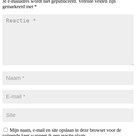
Je e-mailadres wordt niet gepubliceerd.
Vereiste velden zijn
gemarkeerd met
*
Mijn naam, e-mail en site opslaan in deze browser voor de
volgende keer wanneer ik een reactie plaats.