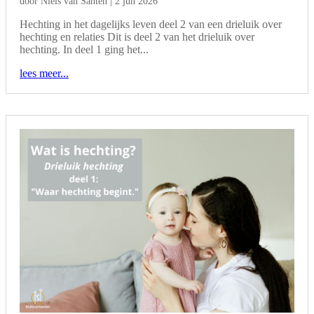
door
Niels van Santen
|
2 jun 2026
Hechting in het dagelijks leven deel 2 van een drieluik over
hechting en relaties Dit is deel 2 van het drieluik over
hechting. In deel 1 ging het...
lees meer...