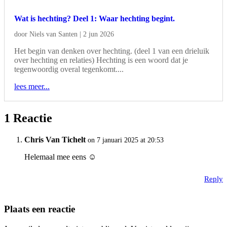
Wat is hechting? Deel 1: Waar hechting begint.
door
Niels van Santen
|
2 jun 2026
Het begin van denken over hechting. (deel 1 van een drieluik
over hechting en relaties) Hechting is een woord dat je
tegenwoordig overal tegenkomt....
lees meer...
1 Reactie
Chris Van Tichelt
on 7 januari 2025 at 20:53
Helemaal mee eens ☺️
Reply
Plaats een reactie