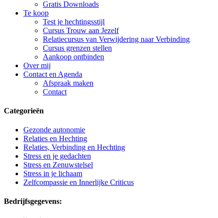
Gratis Downloads
Te koop
Test je hechtingsstijl
Cursus Trouw aan Jezelf
Relatiecursus van Verwijdering naar Verbinding
Cursus grenzen stellen
Aankoop ontbinden
Over mij
Contact en Agenda
Afspraak maken
Contact
Categorieën
Gezonde autonomie
Relaties en Hechting
Relaties, Verbinding en Hechting
Stress en je gedachten
Stress en Zenuwstelsel
Stress in je lichaam
Zelfcompassie en Innerlijke Criticus
Bedrijfsgegevens: