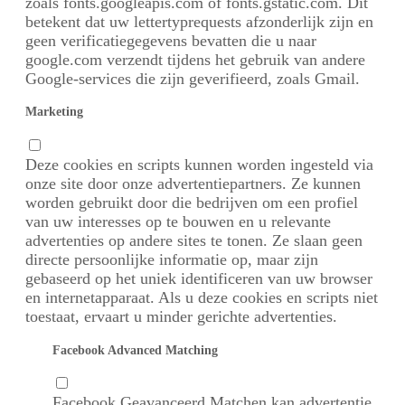
zoals fonts.googleapis.com of fonts.gstatic.com. Dit
betekent dat uw lettertyprequests afzonderlijk zijn en
geen verificatiegegevens bevatten die u naar
google.com verzendt tijdens het gebruik van andere
Google-services die zijn geverifieerd, zoals Gmail.
Marketing
Deze cookies en scripts kunnen worden ingesteld via
onze site door onze advertentiepartners. Ze kunnen
worden gebruikt door die bedrijven om een ​​profiel
van uw interesses op te bouwen en u relevante
advertenties op andere sites te tonen. Ze slaan geen
directe persoonlijke informatie op, maar zijn
gebaseerd op het uniek identificeren van uw browser
en internetapparaat. Als u deze cookies en scripts niet
toestaat, ervaart u minder gerichte advertenties.
Facebook Advanced Matching
Facebook Geavanceerd Matchen kan advertentie