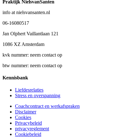
Praktijk NielsvanSanten
info at nielsvansanten.nl
06-16080517
Jan Olphert Vaillantlaan 121
1086 XZ Amsterdam
kvk nummer: neem contact op
btw nummer: neem contact op
Kennisbank
Liefdesrelaties
Stress en overspanning
Coachcontract en werkafspraken
Disclaimer
Cookies
Privacybeleid
privacyreglement
Cookiebeleid