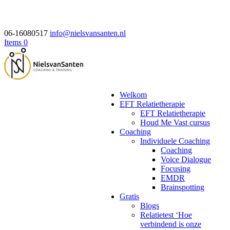
06-16080517
info@nielsvansanten.nl
Items 0
Welkom
EFT Relatietherapie
EFT Relatietherapie
Houd Me Vast cursus
Coaching
Individuele Coaching
Coaching
Voice Dialogue
Focusing
EMDR
Brainspotting
Gratis
Blogs
Relatietest ‘Hoe
verbindend is onze