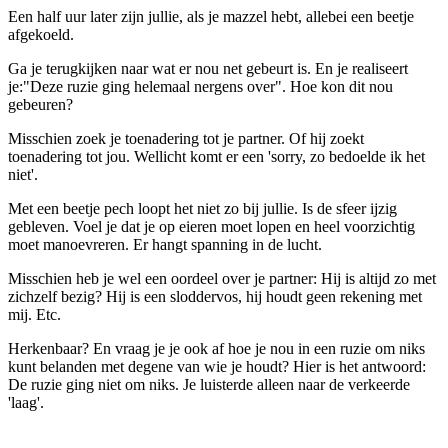
Een half uur later zijn jullie, als je mazzel hebt, allebei een beetje
afgekoeld.
Ga je terugkijken naar wat er nou net gebeurt is. En je realiseert
je:"Deze ruzie ging helemaal nergens over". Hoe kon dit nou
gebeuren?
Misschien zoek je toenadering tot je partner. Of hij zoekt
toenadering tot jou. Wellicht komt er een 'sorry, zo bedoelde ik het
niet'.
Met een beetje pech loopt het niet zo bij jullie. Is de sfeer ijzig
gebleven. Voel je dat je op eieren moet lopen en heel voorzichtig
moet manoevreren. Er hangt spanning in de lucht.
Misschien heb je wel een oordeel over je partner: Hij is altijd zo met
zichzelf bezig? Hij is een sloddervos, hij houdt geen rekening met
mij. Etc.
Herkenbaar? En vraag je je ook af hoe je nou in een ruzie om niks
kunt belanden met degene van wie je houdt? Hier is het antwoord:
De ruzie ging niet om niks. Je luisterde alleen naar de verkeerde
'laag'.