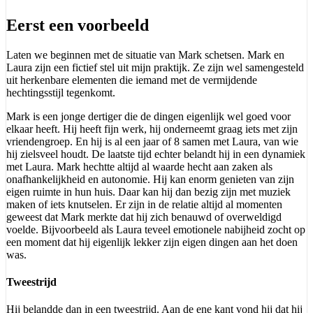
Eerst een voorbeeld
Laten we beginnen met de situatie van Mark schetsen. Mark en
Laura zijn een fictief stel uit mijn praktijk. Ze zijn wel samengesteld
uit herkenbare elementen die iemand met de vermijdende
hechtingsstijl tegenkomt.
Mark is een jonge dertiger die de dingen eigenlijk wel goed voor
elkaar heeft. Hij heeft fijn werk, hij onderneemt graag iets met zijn
vriendengroep. En hij is al een jaar of 8 samen met Laura, van wie
hij zielsveel houdt. De laatste tijd echter belandt hij in een dynamiek
met Laura. Mark hechtte altijd al waarde hecht aan zaken als
onafhankelijkheid en autonomie. Hij kan enorm genieten van zijn
eigen ruimte in hun huis. Daar kan hij dan bezig zijn met muziek
maken of iets knutselen. Er zijn in de relatie altijd al momenten
geweest dat Mark merkte dat hij zich benauwd of overweldigd
voelde. Bijvoorbeeld als Laura teveel emotionele nabijheid zocht op
een moment dat hij eigenlijk lekker zijn eigen dingen aan het doen
was.
Tweestrijd
Hij belandde dan in een tweestrijd. Aan de ene kant vond hij dat hij