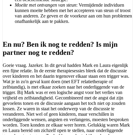
Moeite met ontvangen van steun
: Vermijdende individuen
kunnen moeite hebben met het accepteren van steun of troost
van anderen. Ze geven er de voorkeur aan om hun problemen
onafhankelijk aan te pakken.
En nu? Ben ik nog te redden? Is mijn
partner nog te redden?
Goeie vraag. Jazeker. In dit geval hadden Mark en Laura eigenlijk
een fijne relatie. In de eerste therapiesessies bleek dat de discussie
over kinderen en het daarin tegenover elkaar staan een trigger was.
Wat je in zo'n geval kunt doen (met EFT relatietherapie of
zelfstandig), is met elkaar zoeken naar het onderliggende van de
trigger. Bij Mark was er een logische angst voor het verlies van
vrijheid en zelfstandigheid. Gecombineerd met de angst dat zijn
gevoelens tonen en de discussie aangaan het toch niet op zouden
lossen. Ze waren in staat het onderwerp van de discussie te
veranderen. Niet wel of geen kinderen, maar verschillen in
onderliggende wensen, angsten en verlangens, moesten besproken
worden. Toen konden ze elkaar weer horen. Gelukkig waren Mark
en Laura bereid om zichzelf open te stellen, naar onderliggende