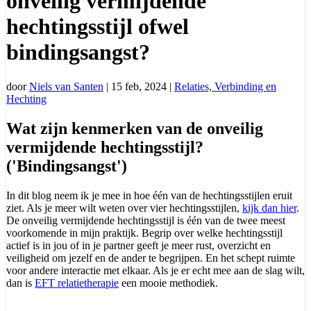
onveilig vermijdende
hechtingsstijl ofwel
bindingsangst?
door
Niels van Santen
|
15 feb, 2024
|
Relaties, Verbinding en
Hechting
Wat zijn kenmerken van de onveilig
vermijdende hechtingsstijl?
('Bindingsangst')
In dit blog neem ik je mee in hoe één van de hechtingsstijlen eruit
ziet. Als je meer wilt weten over vier hechtingsstijlen,
kijk dan hier
.
De onveilig vermijdende hechtingsstijl is één van de twee meest
voorkomende in mijn praktijk. Begrip over welke hechtingsstijl
actief is in jou of in je partner geeft je meer rust, overzicht en
veiligheid om jezelf en de ander te begrijpen. En het schept ruimte
voor andere interactie met elkaar. Als je er echt mee aan de slag wilt,
dan is
EFT relatietherapie
een mooie methodiek.