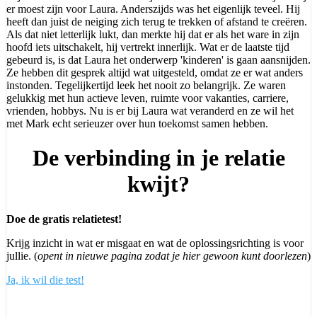
er moest zijn voor Laura. Anderszijds was het eigenlijk teveel. Hij
heeft dan juist de neiging zich terug te trekken of afstand te creëren.
Als dat niet letterlijk lukt, dan merkte hij dat er als het ware in zijn
hoofd iets uitschakelt, hij vertrekt innerlijk. Wat er de laatste tijd
gebeurd is, is dat Laura het onderwerp 'kinderen' is gaan aansnijden.
Ze hebben dit gesprek altijd wat uitgesteld, omdat ze er wat anders
instonden. Tegelijkertijd leek het nooit zo belangrijk. Ze waren
gelukkig met hun actieve leven, ruimte voor vakanties, carriere,
vrienden, hobbys. Nu is er bij Laura wat veranderd en ze wil het
met Mark echt serieuzer over hun toekomst samen hebben.
De verbinding in je relatie
kwijt?
Doe de gratis relatietest!
Krijg inzicht in wat er misgaat
en wat de oplossingsrichting is voor
jullie.
(
opent in nieuwe pagina zodat je hier gewoon kunt doorlezen
)
Ja, ik wil die test!