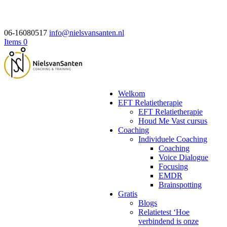
06-16080517
info@nielsvansanten.nl
Items 0
Welkom
EFT Relatietherapie
EFT Relatietherapie
Houd Me Vast cursus
Coaching
Individuele Coaching
Coaching
Voice Dialogue
Focusing
EMDR
Brainspotting
Gratis
Blogs
Relatietest ‘Hoe
verbindend is onze