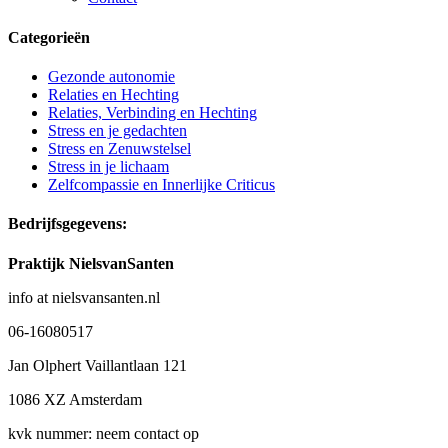
Categorieën
Gezonde autonomie
Relaties en Hechting
Relaties, Verbinding en Hechting
Stress en je gedachten
Stress en Zenuwstelsel
Stress in je lichaam
Zelfcompassie en Innerlijke Criticus
Bedrijfsgegevens:
Praktijk NielsvanSanten
info at nielsvansanten.nl
06-16080517
Jan Olphert Vaillantlaan 121
1086 XZ Amsterdam
kvk nummer: neem contact op