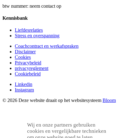
btw nummer: neem contact op
Kennisbank
Liefdesrelaties
Stress en overspanning
Coachcontract en werkafspraken
Disclaimer
Cookies
Privacybeleid
privacyreglement
Cookiebeleid
Linkedin
Instagram
© 2026 Deze website draait op het websitesysteem
Bloom
Wij en onze partners gebruiken
cookies en vergelijkbare technieken
om onze website goed te laten